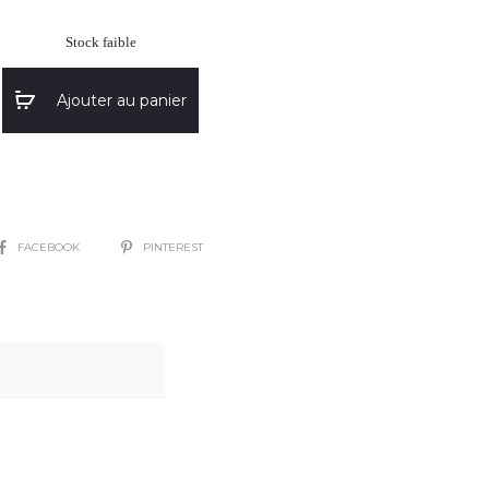
Stock faible
Ajouter au panier
SHARE
FACEBOOK
PINTEREST