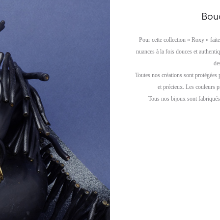
Bouc
Pour cette collection « Roxy » fait
nuances à la fois douces et authenti
de
Toutes nos créations sont protégées 
et précieux. Les couleurs p
Tous nos bijoux sont fabriqués 