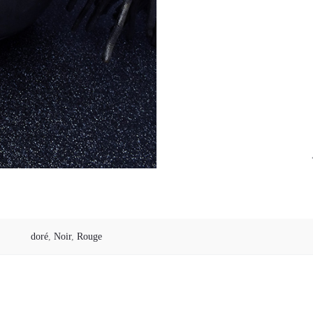
doré
,
Noir
,
Rouge