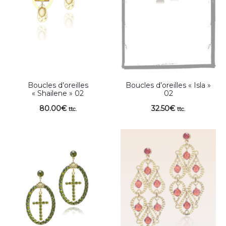
Boucles d’oreilles
Boucles d’oreilles « Isla »
« Shailene » 02
02
80.00
€
32.50
€
ttc.
ttc.