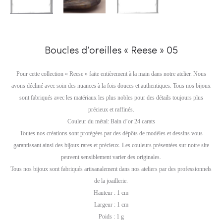
Boucles d’oreilles « Reese » 05
Pour cette collection « Reese » faite entièrement à la main dans notre atelier. Nous
avons décliné avec soin des nuances à la fois douces et authentiques. Tous nos bijoux
sont fabriqués avec les matériaux les plus nobles pour des détails toujours plus
précieux et raffinés.
Couleur du métal: Bain d’or 24 carats
Toutes nos créations sont protégées par des dépôts de modèles et dessins vous
garantissant ainsi des bijoux rares et précieux. Les couleurs présentées sur notre site
peuvent sensiblement varier des originales.
Tous nos bijoux sont fabriqués artisanalement dans nos ateliers par des professionnels
de la joaillerie.
Hauteur : 1 cm
Largeur : 1 cm
Poids : 1 g