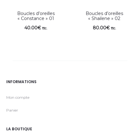
Boucles d’oreilles
Boucles d’oreilles
« Constance » 01
« Shailene » 02
40.00
€
80.00
€
ttc.
ttc.
INFORMATIONS
Mon compte
Panier
LA BOUTIQUE