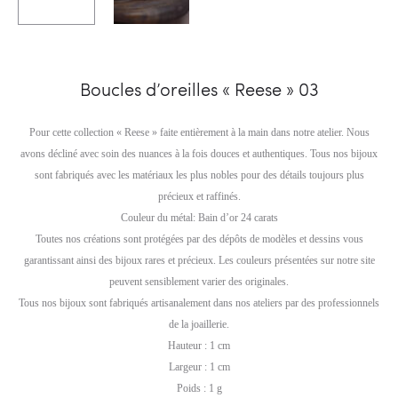
Boucles d’oreilles « Reese » 03
Pour cette collection « Reese » faite entièrement à la main dans notre atelier. Nous
avons décliné avec soin des nuances à la fois douces et authentiques. Tous nos bijoux
sont fabriqués avec les matériaux les plus nobles pour des détails toujours plus
précieux et raffinés.
Couleur du métal: Bain d’or 24 carats
Toutes nos créations sont protégées par des dépôts de modèles et dessins vous
garantissant ainsi des bijoux rares et précieux. Les couleurs présentées sur notre site
peuvent sensiblement varier des originales.
Tous nos bijoux sont fabriqués artisanalement dans nos ateliers par des professionnels
de la joaillerie.
Hauteur : 1 cm
Largeur : 1 cm
Poids : 1 g