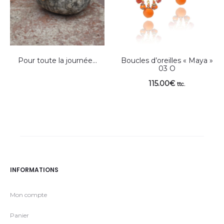
Pour toute la journée…
Boucles d’oreilles « Maya »
03 O
115.00
€
ttc.
INFORMATIONS
Mon compte
Panier