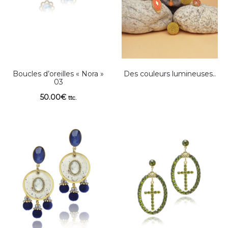
Boucles d’oreilles « Nora »
Des couleurs lumineuses..
03
50.00
€
ttc.