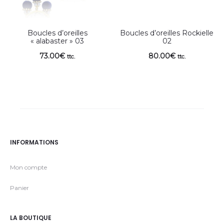
Boucles d’oreilles
Boucles d’oreilles Rockielle
« alabaster » 03
02
73.00
€
80.00
€
ttc.
ttc.
INFORMATIONS
Mon compte
Panier
LA BOUTIQUE