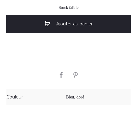
Stock faible
Ajouter au panier
SHARE
Couleur
Bleu
,
doré