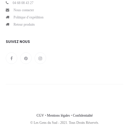
04 68 08 43 27
Nous contacter
Politique d’expédition
Retour produits
SUIVEZ NOUS
CGV
•
Mentions légales
•
Confidentialité
© Les Gens du Sud - 2021. Tous Droits Réservés.