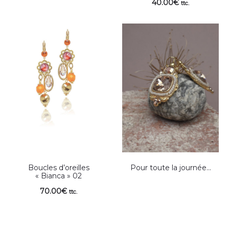
40.00
€
ttc.
Boucles d’oreilles
Pour toute la journée…
« Bianca » 02
70.00
€
ttc.