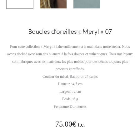
Boucles d’oreilles « Meryl » 07
Pour cette collection « Meryl » faite entièrement à la main dans notre atelier. Nous
avons décliné avec soin des nuances à la fois douces et authentiques. Tous nos bijoux
sont fabriqués avec les matériaux les plus nobles pour des détails toujours plus
précieux et raffinés.
Couleur du métal: Bain d’or 24 carats
Hauteur : 4,5 cm
Largeur : 2 cm
Poids : 6 g
Fermeture Dormeuses
75.00
€
ttc.