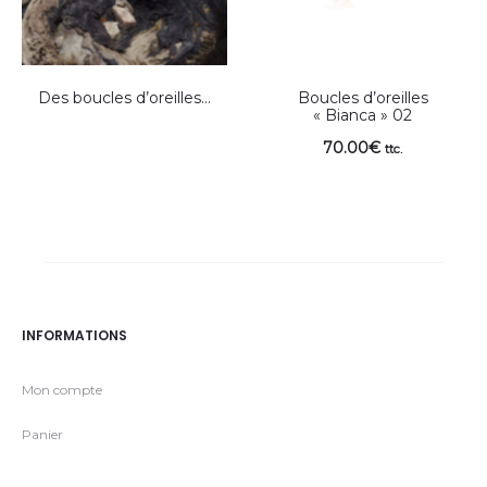
Des boucles d’oreilles…
Boucles d’oreilles
« Bianca » 02
70.00
€
ttc.
INFORMATIONS
Mon compte
Panier