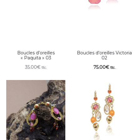
Boucles d’oreilles
Boucles d’oreilles Victoria
« Paquita » 03
02
35.00
€
75.00
€
ttc.
ttc.