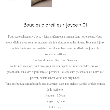
Boucles d’oreilles « Joyce » 01
Pour cette collection « Joyce » faite entièrement à la main dans notre atelier. Nous
avons décliné avec soin des nuances à la fois douces et authentiques. Tous nos bijoux
sont fabriqués avec les matériaux les plus nobles pour des détails toujours plus
précieux et raffinés.
Couleur du métal: Bain d’or 24 carats
Toutes nos créations sont protégées par des dépôts de modèles et dessins vous
garantissant ainsi des bijoux rares et précieux. Les couleurs présentées sur notre site
peuvent sensiblement varier des originales.
Tous nos bijoux sont fabriqués artisanalement dans nos ateliers par des professionnels
de la joaillerie.
Hauteur : 3,5 cm
Largeur : 2,5 cm
Poids : 7 g