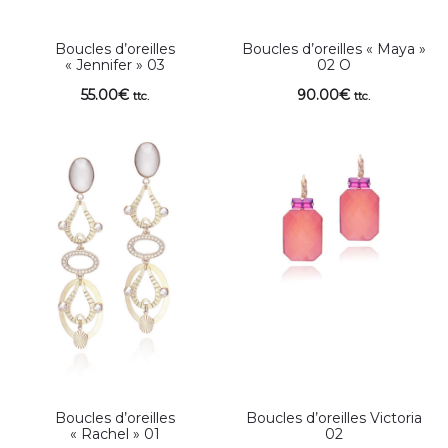
Boucles d’oreilles
Boucles d’oreilles « Maya »
« Jennifer » 03
02 O
55.00
€
90.00
€
ttc.
ttc.
Boucles d’oreilles
Boucles d’oreilles Victoria
« Rachel » 01
02