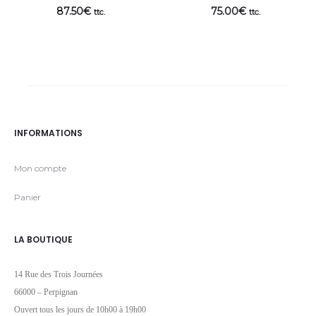
87.50
€
75.00
€
ttc.
ttc.
INFORMATIONS
Mon compte
Panier
LA BOUTIQUE
14 Rue des Trois Journées
66000 – Perpignan
Ouvert tous les jours de 10h00 à 19h00