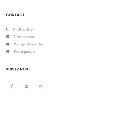
CONTACT
04 68 08 43 27
Nous contacter
Politique d’expédition
Retour produits
SUIVEZ NOUS