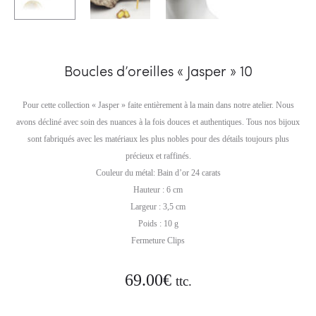
Boucles d’oreilles « Jasper » 10
Pour cette collection « Jasper » faite entièrement à la main dans notre atelier. Nous
avons décliné avec soin des nuances à la fois douces et authentiques. Tous nos bijoux
sont fabriqués avec les matériaux les plus nobles pour des détails toujours plus
précieux et raffinés.
Couleur du métal: Bain d’or 24 carats
Hauteur : 6 cm
Largeur : 3,5 cm
Poids : 10 g
Fermeture Clips
69.00
€
ttc.