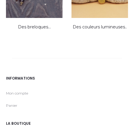
Des breloques…
Des couleurs lumineuses..
INFORMATIONS
Mon compte
Panier
LA BOUTIQUE