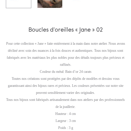
Boucles d’oreilles « Jane » 02
Pour cette collection « Jane » faite entièrement à la main dans notre atelier. Nous avons
décliné avec soin des nuances à la fois douces et authentiques. Tous nos bijoux sont
fabriqués avec les matériaux les plus nobles pour des détails toujours plus précieux et
raffinés.
Couleur du métal: Bain d’or 24 carats
Toutes nos créations sont protégées par des dépôts de modèles et dessins vous
garantissant ainsi des bijoux rares et précieux. Les couleurs présentées sur notre site
peuvent sensiblement varier des originales.
Tous nos bijoux sont fabriqués artisanalement dans nos ateliers par des professionnels
de la joaillerie.
Hauteur : 4 cm
Largeur : 3 cm
Poids : 3 g