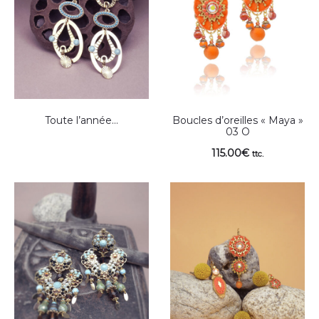
Toute l’année…
Boucles d’oreilles « Maya »
03 O
115.00
€
ttc.