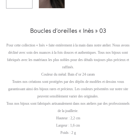
Boucles d’oreilles « Inès » 03
Pour cette collection « Inès » faite entièrement à la main dans notre atelier. Nous avons
décliné avec soin des nuances à la fois douces et authentiques. Tous nos bijoux sont
fabriqués avec les matériaux les plus nobles pour des détails toujours plus précieux et
raffinés.
Couleur du métal: Bain d’or 24 carats
Toutes nos créations sont protégées par des dépôts de modèles et dessins vous
garantissant ainsi des bijoux rares et précieux. Les couleurs présentées sur notre site
peuvent sensiblement varier des originales.
Tous nos bijoux sont fabriqués artisanalement dans nos ateliers par des professionnels
de la joaillerie.
Hauteur : 2,2 cm
Largeur : 1,6 cm
Poids : 2 g