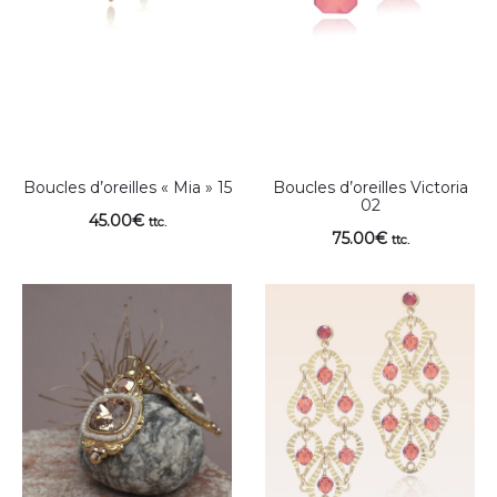
Boucles d’oreilles « Mia » 15
Boucles d’oreilles Victoria
02
45.00
€
ttc.
75.00
€
ttc.