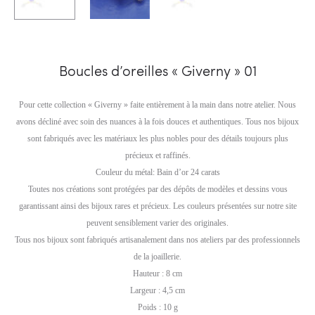
Boucles d’oreilles « Giverny » 01
Pour cette collection « Giverny » faite entièrement à la main dans notre atelier. Nous
avons décliné avec soin des nuances à la fois douces et authentiques. Tous nos bijoux
sont fabriqués avec les matériaux les plus nobles pour des détails toujours plus
précieux et raffinés.
Couleur du métal: Bain d’or 24 carats
Toutes nos créations sont protégées par des dépôts de modèles et dessins vous
garantissant ainsi des bijoux rares et précieux. Les couleurs présentées sur notre site
peuvent sensiblement varier des originales.
Tous nos bijoux sont fabriqués artisanalement dans nos ateliers par des professionnels
de la joaillerie.
Hauteur : 8 cm
Largeur : 4,5 cm
Poids : 10 g