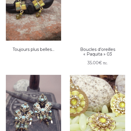
Toujours plus belles…
Boucles d’oreilles
« Paquita » 03
35.00
€
ttc.