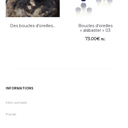
Des boucles d’oreilles…
Boucles d’oreilles
« alabaster » 03
73.00
€
ttc.
INFORMATIONS
Mon compte
Panier