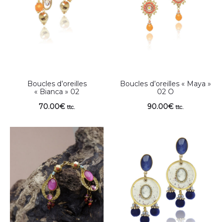
Boucles d’oreilles
Boucles d’oreilles « Maya »
« Bianca » 02
02 O
70.00
€
90.00
€
ttc.
ttc.