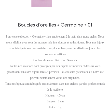
Boucles d’oreilles « Germaine » 01
Pour cette collection « Germaine » faite entièrement à la main dans notre atelier. Nous
avons décliné avec soin des nuances à la fois douces et authentiques. Tous nos bijoux
sont fabriqués avec les matériaux les plus nobles pour des détails toujours plus
précieux et raffinés.
Couleur du métal: Bain d’or 24 carats
Toutes nos créations sont protégées par des dépôts de modèles et dessins vous
garantissant ainsi des bijoux rares et précieux. Les couleurs présentées sur notre site
peuvent sensiblement varier des originales.
Tous nos bijoux sont fabriqués artisanalement dans nos ateliers par des professionnels
de la joaillerie.
Hauteur : 4,5 cm
Largeur : 2 cm
Poids : 6 g