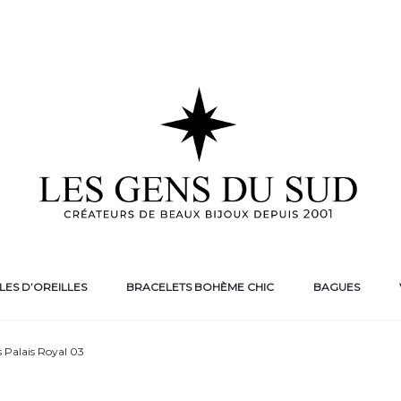
ES D’OREILLES
BRACELETS BOHÈME CHIC
BAGUES
es Palais Royal 03