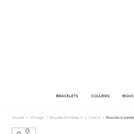
BRACELETS
COLLIERS
BOUCL
Accueil
Vintage
Boucles d'Oreilles V
Clips V
Boucles d’oreill