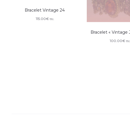
Bracelet Vintage 24
115.00
€
ttc.
Bracelet « Vintage 
100.00
€
ttc