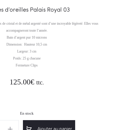
ROYAL
s d’oreilles Palais Royal 03
02
de cristal et de métal argenté sont d’une incroyable légèreté. Elles vous
accompagneront toute l’année.
Bain d’argent pur 10 microns
Dimension: Hauteur 10,5 cm
Largeur: 3 cm
Poids: 25 g chacune
Fermeture Clips
125.00
€
ttc.
En stock
Ajouter au panier