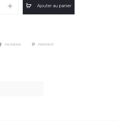
Ajouter au panier
SHARE
FACEBOOK
PINTEREST