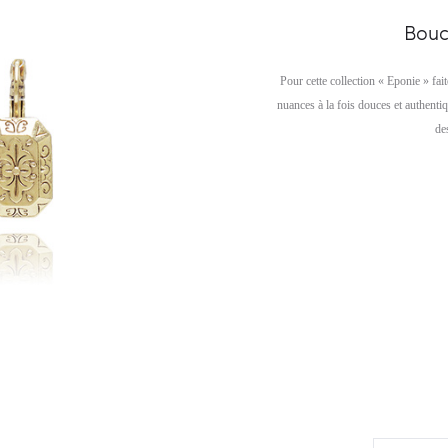
Boucl
Pour cette collection « Eponie » fai
nuances à la fois douces et authenti
de