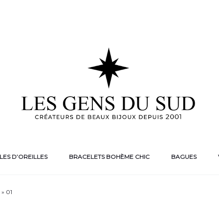
ES D’OREILLES
BRACELETS BOHÈME CHIC
BAGUES
 » 01