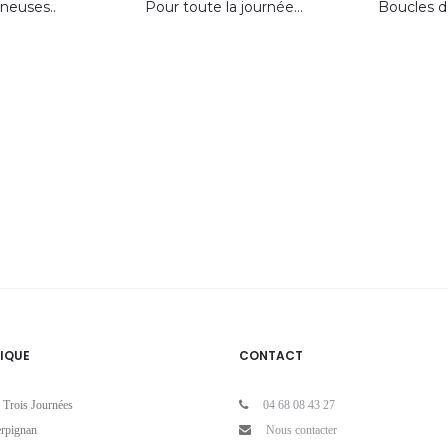
neuses..
Pour toute la journée…
Boucles d’
IQUE
CONTACT
 Trois Journées
04 68 08 43 27
rpignan
Nous contacter