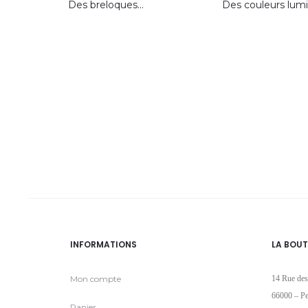
Des breloques…
Des couleurs lumi
INFORMATIONS
LA BOUT
Mon compte
14 Rue des
66000 – Pe
Panier