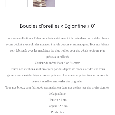
Boucles d’oreilles « Eglantine » 01
Pour cette collection « Eglantine » faite entièrement à la main dans notre atelier. Nous
avons décliné avec soin des nuances à la fois douces et authentiques. Tous nos bijoux
sont fabriqués avec les matériaux les plus nobles pour des détails toujours plus
précieux et raffinés.
Couleur du métal: Bain d’or 24 carats
Toutes nos créations sont protégées par des dépôts de modèles et dessins vous
garantissant ainsi des bijoux rares et précieux. Les couleurs présentées sur notre site
peuvent sensiblement varier des originales.
Tous nos bijoux sont fabriqués artisanalement dans nos ateliers par des professionnels
de la joaillerie.
Hauteur : 4 cm
Largeur : 2,5 cm
Poids : 6 g