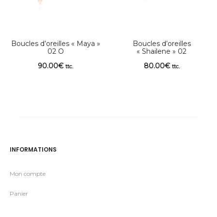
Boucles d’oreilles « Maya »
Boucles d’oreilles
02 O
« Shailene » 02
90.00
€
80.00
€
ttc.
ttc.
INFORMATIONS
Mon compte
Panier