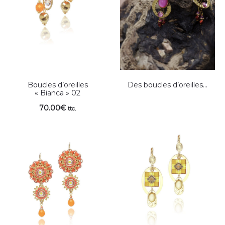
Boucles d’oreilles
Des boucles d’oreilles…
« Bianca » 02
70.00
€
ttc.