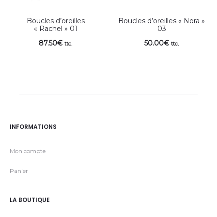
Boucles d’oreilles
Boucles d’oreilles « Nora »
« Rachel » 01
03
87.50
€
50.00
€
ttc.
ttc.
INFORMATIONS
Mon compte
Panier
LA BOUTIQUE