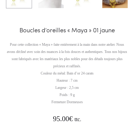
Boucles d’oreilles « Maya » 01 jaune
Pour cette collection « Maya » faite entièrement à la main dans notre atelier. Nous
avons décliné avec soin des nuances à la fois douces et authentiques. Tous nos bijoux
sont fabriqués avec les matériaux les plus nobles pour des détails toujours plus
précieux et raffinés.
Couleur du métal: Bain d’or 24 carats
Hauteur : 7 cm
Largeur : 2,5 cm
Poids : 9 g
Fermeture Dormeuses
95.00
€
ttc.