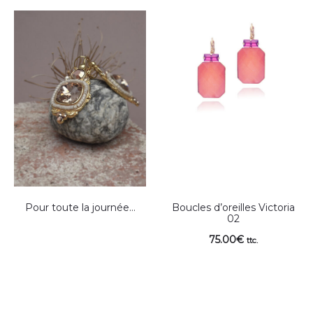
Pour toute la journée…
Boucles d’oreilles Victoria
02
75.00
€
ttc.