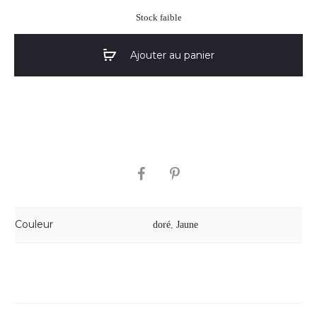
Stock faible
Ajouter au panier
SHARE
Couleur
doré
,
Jaune