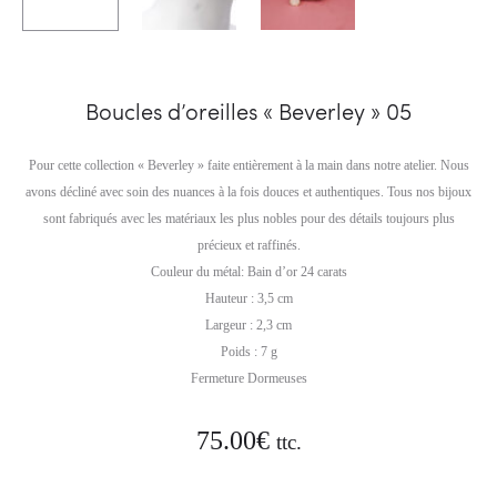
Boucles d’oreilles « Beverley » 05
Pour cette collection « Beverley » faite entièrement à la main dans notre atelier. Nous
avons décliné avec soin des nuances à la fois douces et authentiques. Tous nos bijoux
sont fabriqués avec les matériaux les plus nobles pour des détails toujours plus
précieux et raffinés.
Couleur du métal: Bain d’or 24 carats
Hauteur : 3,5 cm
Largeur : 2,3 cm
Poids : 7 g
Fermeture Dormeuses
75.00
€
ttc.