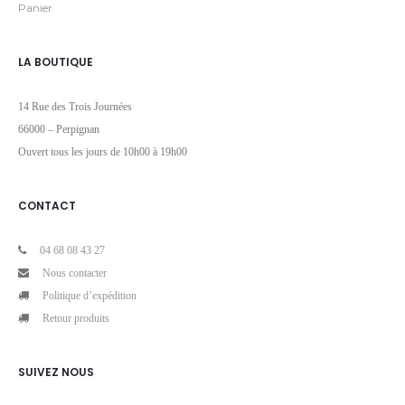
Panier
LA BOUTIQUE
14 Rue des Trois Journées
66000 – Perpignan
Ouvert tous les jours de 10h00 à 19h00
CONTACT
04 68 08 43 27
Nous contacter
Politique d’expédition
Retour produits
SUIVEZ NOUS