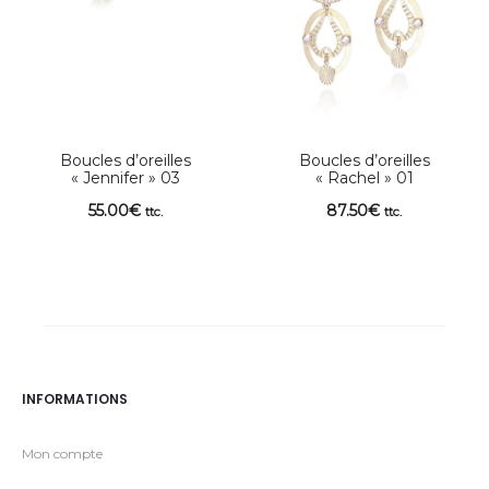
Boucles d’oreilles
Boucles d’oreilles
« Jennifer » 03
« Rachel » 01
55.00
€
87.50
€
ttc.
ttc.
INFORMATIONS
Mon compte