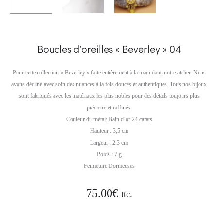
Boucles d’oreilles « Beverley » 04
Pour cette collection « Beverley » faite entièrement à la main dans notre atelier. Nous
avons décliné avec soin des nuances à la fois douces et authentiques. Tous nos bijoux
sont fabriqués avec les matériaux les plus nobles pour des détails toujours plus
précieux et raffinés.
Couleur du métal: Bain d’or 24 carats
Hauteur : 3,5 cm
Largeur : 2,3 cm
Poids : 7 g
Fermeture Dormeuses
75.00
€
ttc.