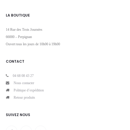
LA BOUTIQUE
14 Rue des Trois Journées
66000 – Perpignan
Ouvert tous les jours de 10h00 à 19h00
CONTACT
04 68 08 43 27
Nous contacter
Politique d’expédition
Retour produits
SUIVEZ NOUS