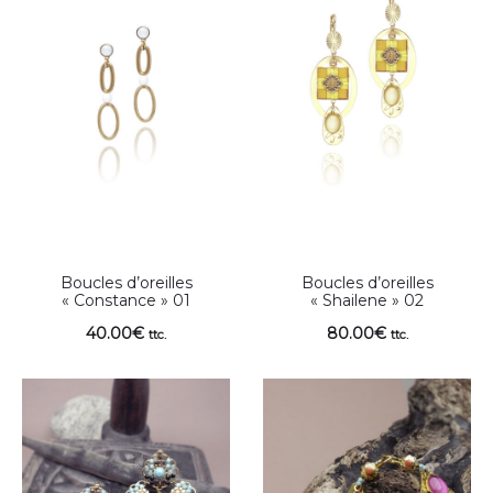
Boucles d’oreilles
Boucles d’oreilles
« Constance » 01
« Shailene » 02
40.00
€
80.00
€
ttc.
ttc.