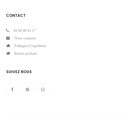
CONTACT
04 68 08 43 27
Nous contacter
Politique d’expédition
Retour produits
SUIVEZ NOUS