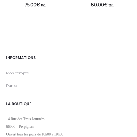
75.00
€
80.00
€
ttc.
ttc.
INFORMATIONS
Mon compte
Panier
LA BOUTIQUE
14 Rue des Trois Journées
66000 – Perpignan
Ouvert tous les jours de 10h00 à 19h00