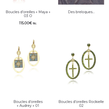
Boucles d’oreilles « Maya »
Des breloques…
03 O
115.00
€
ttc.
Boucles d’oreilles
Boucles d’oreilles Rockielle
« Audrey » 01
02