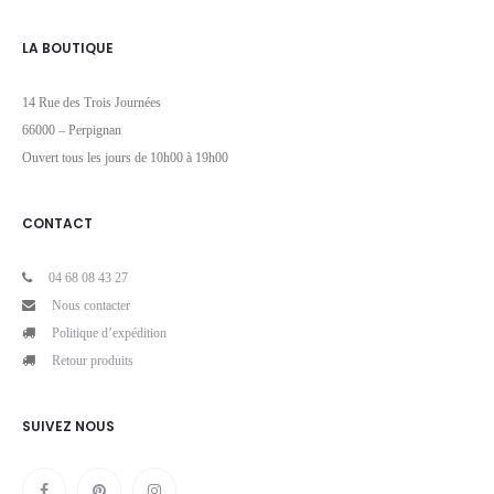
LA BOUTIQUE
14 Rue des Trois Journées
66000 – Perpignan
Ouvert tous les jours de 10h00 à 19h00
CONTACT
04 68 08 43 27
Nous contacter
Politique d’expédition
Retour produits
SUIVEZ NOUS