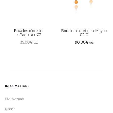
Boucles d’oreilles
Boucles d’oreilles « Maya »
« Paquita » 03
02 O
35.00
€
90.00
€
ttc.
ttc.
INFORMATIONS
Mon compte
Panier