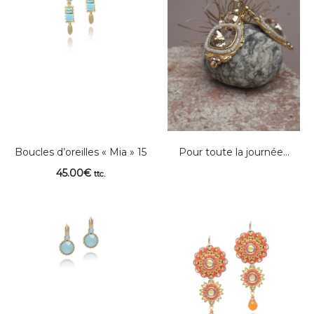
Boucles d’oreilles « Mia » 15
Pour toute la journée…
45.00
€
ttc.