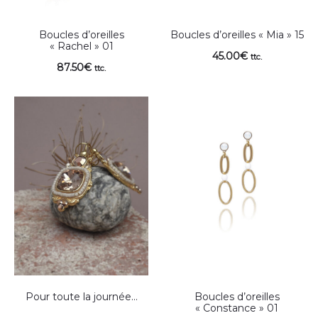
Boucles d’oreilles
Boucles d’oreilles « Mia » 15
« Rachel » 01
45.00
€
ttc.
87.50
€
ttc.
Pour toute la journée…
Boucles d’oreilles
« Constance » 01