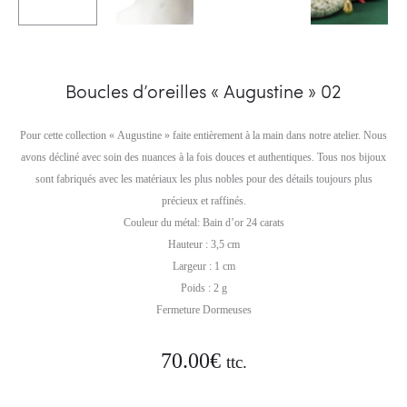
Boucles d’oreilles « Augustine » 02
Pour cette collection « Augustine » faite entièrement à la main dans notre atelier. Nous
avons décliné avec soin des nuances à la fois douces et authentiques. Tous nos bijoux
sont fabriqués avec les matériaux les plus nobles pour des détails toujours plus
précieux et raffinés.
Couleur du métal: Bain d’or 24 carats
Hauteur : 3,5 cm
Largeur : 1 cm
Poids : 2 g
Fermeture Dormeuses
70.00
€
ttc.