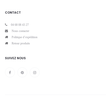
CONTACT
04 68 08 43 27
Nous contacter
Politique d’expédition
Retour produits
SUIVEZ NOUS