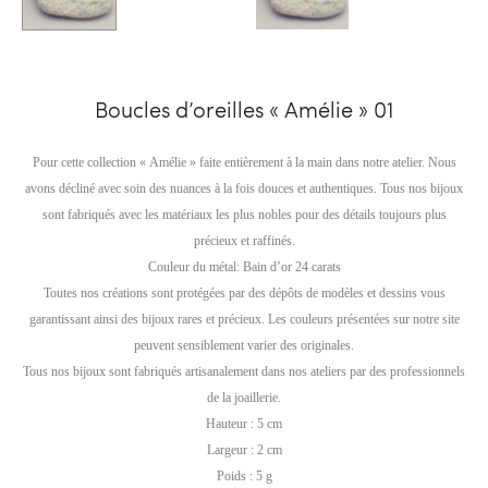
Boucles d’oreilles « Amélie » 01
Pour cette collection « Amélie » faite entièrement à la main dans notre atelier. Nous
avons décliné avec soin des nuances à la fois douces et authentiques. Tous nos bijoux
sont fabriqués avec les matériaux les plus nobles pour des détails toujours plus
précieux et raffinés.
Couleur du métal: Bain d’or 24 carats
Toutes nos créations sont protégées par des dépôts de modèles et dessins vous
garantissant ainsi des bijoux rares et précieux. Les couleurs présentées sur notre site
peuvent sensiblement varier des originales.
Tous nos bijoux sont fabriqués artisanalement dans nos ateliers par des professionnels
de la joaillerie.
Hauteur : 5 cm
Largeur : 2 cm
Poids : 5 g