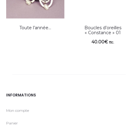
Toute l’année…
Boucles d’oreilles
« Constance » 01
40.00
€
ttc.
INFORMATIONS
Mon compte
Panier