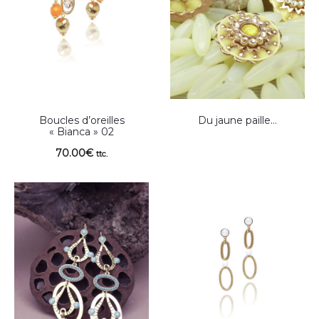
Boucles d’oreilles
Du jaune paille…
« Bianca » 02
70.00
€
ttc.