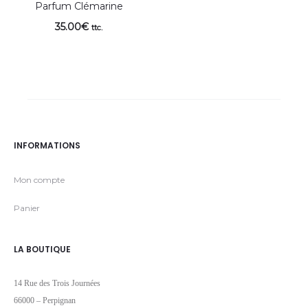
Parfum Clémarine
35.00
€
ttc.
INFORMATIONS
Mon compte
Panier
LA BOUTIQUE
14 Rue des Trois Journées
66000 – Perpignan