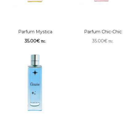
Parfum Mystica
Parfum Chic-Chic
35.00
€
35.00
€
ttc.
ttc.