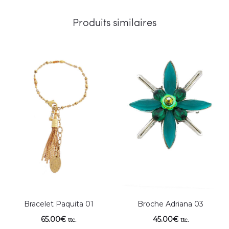
Produits similaires
Bracelet Paquita 01
Broche Adriana 03
65.00
€
45.00
€
ttc.
ttc.