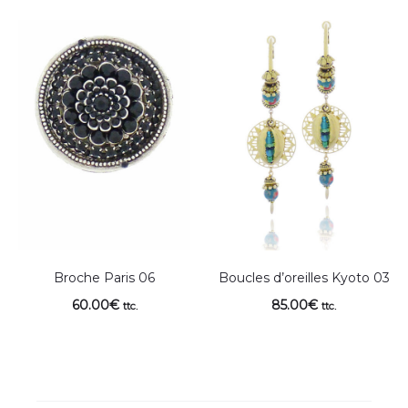
Broche Paris 06
Boucles d’oreilles Kyoto 03
60.00
€
85.00
€
ttc.
ttc.