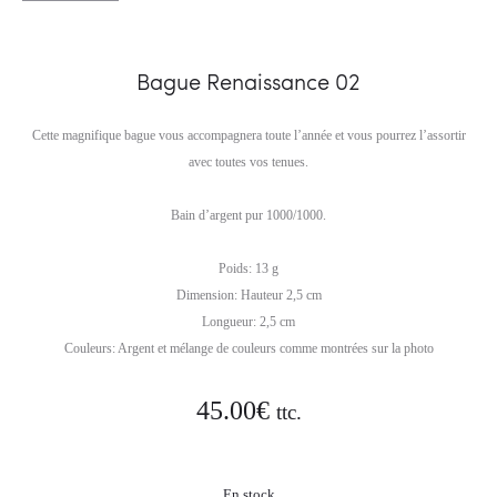
Bague Renaissance 02
Cette magnifique bague vous accompagnera toute l’année et vous pourrez l’assortir
avec toutes vos tenues.
Bain d’argent pur 1000/1000.
Poids: 13 g
Dimension: Hauteur 2,5 cm
Longueur: 2,5 cm
Couleurs: Argent et mélange de couleurs comme montrées sur la photo
45.00
€
ttc.
En stock