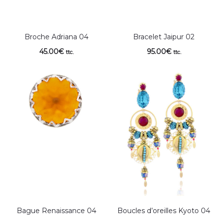
Broche Adriana 04
Bracelet Jaipur 02
45.00
€
95.00
€
ttc.
ttc.
Bague Renaissance 04
Boucles d’oreilles Kyoto 04