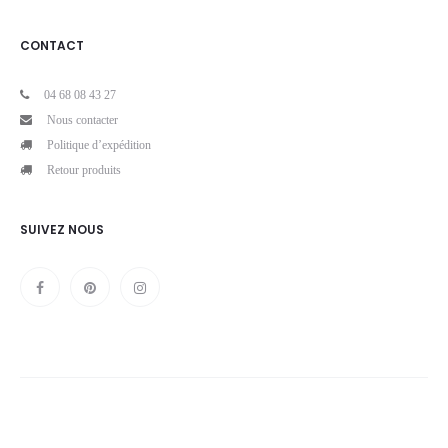
CONTACT
04 68 08 43 27
Nous contacter
Politique d’expédition
Retour produits
SUIVEZ NOUS