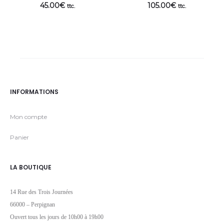
45.00
€
105.00
€
ttc.
ttc.
INFORMATIONS
Mon compte
Panier
LA BOUTIQUE
14 Rue des Trois Journées
66000 – Perpignan
Ouvert tous les jours de 10h00 à 19h00